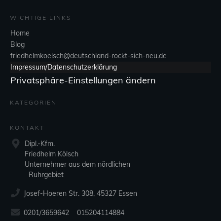
WICHTIGE LINKS
Home
Blog
friedhelmkoelsch@deutschland-rockt-sich-neu.de
Impressum/Datenschutzerklärung
Privatsphäre-Einstellungen ändern
KATEGORIEN
KONTAKT
Dipl.-Kfm.
Friedhelm Kölsch
Unternehmer aus dem nördlichen
Ruhrgebiet
Josef-Hoeren Str. 308, 45327 Essen
0201/3659642 015204114884