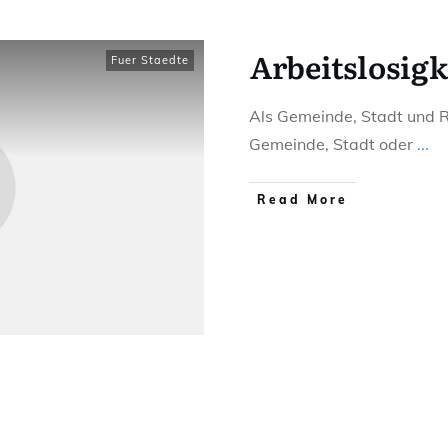
Arbeitslosigke
Fuer Staedte
Als Gemeinde, Stadt und Re
Gemeinde, Stadt oder
...
Read More