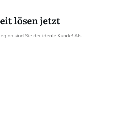
it lösen jetzt
gion sind Sie der ideale Kunde! Als