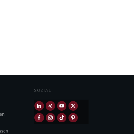
SOZIAL
hen
Essen