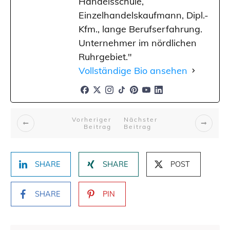
Handelsschule,
Einzelhandelskaufmann, Dipl.-
Kfm., lange Berufserfahrung.
Unternehmer im nördlichen
Ruhrgebiet."
Vollständige Bio ansehen
Vorheriger
Nächster
Beitrag
Beitrag
SHARE
SHARE
POST
SHARE
PIN