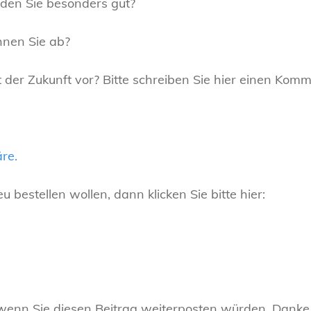
nden Sie besonders gut?
hnen Sie ab?
ft der Zukunft vor? Bitte schreiben Sie hier einen Kom
re.
 bestellen wollen, dann klicken Sie bitte hier:
wenn Sie diesen Beitrag weiterposten würden. Danke