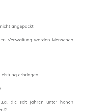
 nicht angepackt.
lichen Verwaltung werden Menschen
 Leistung erbringen.
?
u.a. die seit Jahren unter hohen
en!?