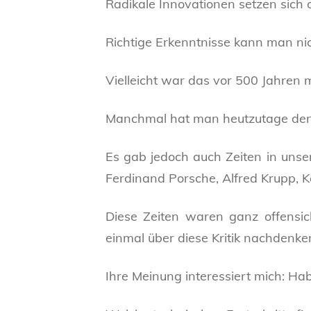
Radikale Innovationen setzen sic
Richtige Erkenntnisse kann man ni
Vielleicht war das vor 500 Jahren m
Manchmal hat man heutzutage den Ei
Es gab jedoch auch Zeiten in unse
Ferdinand Porsche, Alfred Krupp, Ko
Diese Zeiten waren ganz offensicht
einmal über diese Kritik nachdenke
Ihre Meinung interessiert mich: H