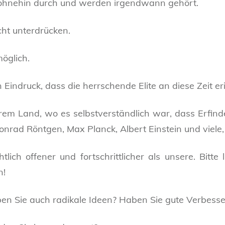
h ohnehin durch und werden irgendwann gehört.
cht unterdrücken.
öglich.
ndruck, dass die herrschende Elite an diese Zeit eri
rem Land, wo es selbstverständlich war, dass Erfin
nrad Röntgen, Max Planck, Albert Einstein und viele,
lich offener und fortschrittlicher als unsere. Bitt
n!
aben Sie auch radikale Ideen? Haben Sie gute Verbes