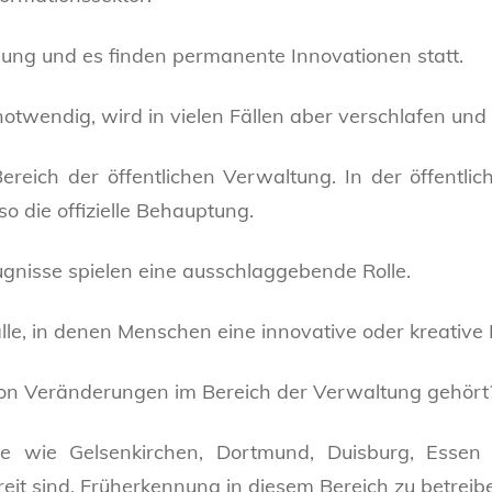
gung und es finden permanente Innovationen statt.
otwendig, wird in vielen Fällen aber verschlafen und
Bereich der öffentlichen Verwaltung. In der öffent
so die offizielle Behauptung.
gnisse spielen eine ausschlaggebende Rolle.
älle, in denen Menschen eine innovative oder kreative
on Veränderungen im Bereich der Verwaltung gehört
te wie Gelsenkirchen, Dortmund, Duisburg, Essen 
reit sind, Früherkennung in diesem Bereich zu betreib