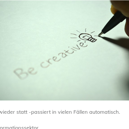
ieder statt -passiert in vielen Fällen automatisch.
ormationssektor.