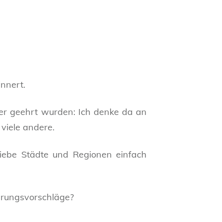
nnert.
der geehrt wurden: Ich denke da an
 viele andere.
e liebe Städte und Regionen einfach
serungsvorschläge?