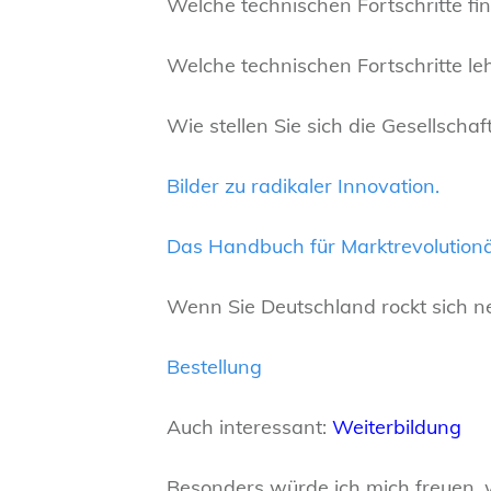
Welche technischen Fortschritte fi
Welche technischen Fortschritte le
Wie stellen Sie sich die Gesellscha
Bilder zu radikaler Innovation.
Das Handbuch für Marktrevolutionä
Wenn Sie Deutschland rockt sich neu
Bestellung
Auch interessant:
Weiterbildung
Besonders würde ich mich freuen, 