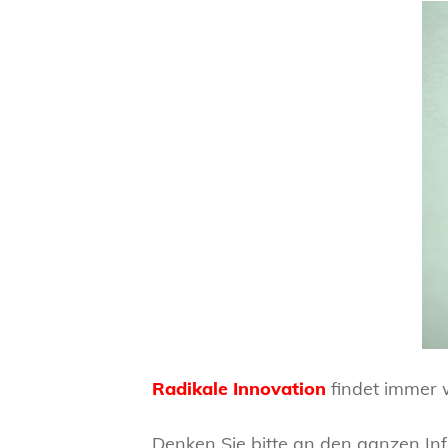
Radikale Innovation
findet immer w
Denken Sie bitte an den ganzen Inf