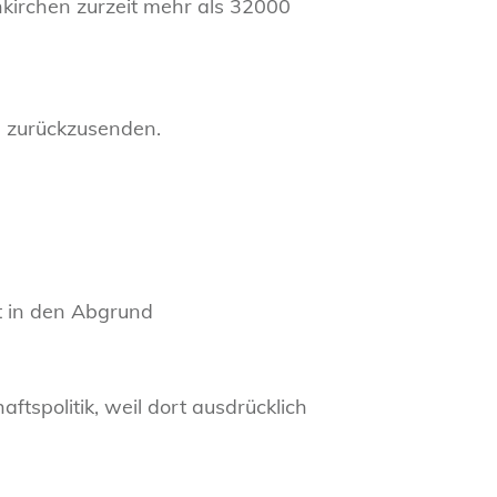
kirchen zurzeit mehr als 32000
d zurückzusenden.
t in den Abgrund
ftspolitik, weil dort ausdrücklich