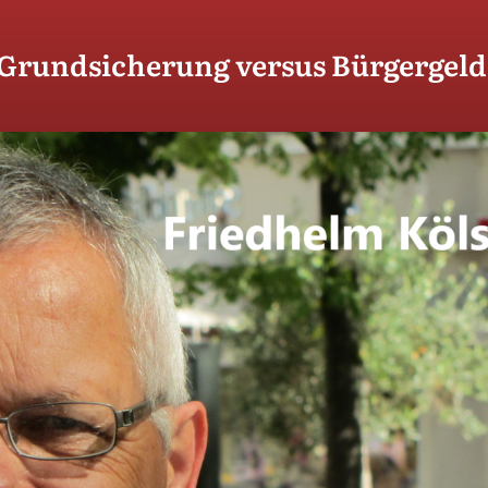
Grundsicherung versus Bürgergeld