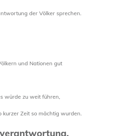
ntwortung der Völker sprechen.
 Völkern und Nationen gut
es würde zu weit führen,
o kurzer Zeit so mächtig wurden.
enverantwortung.