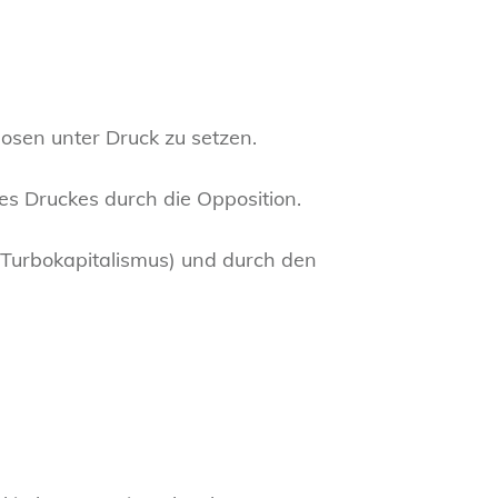
losen unter Druck zu setzen.
es Druckes durch die Opposition.
(Turbokapitalismus) und durch den