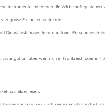
sche Instrumente, mit denen die Wirtschaft gesteuer
vier große Freiheiten verkündet:
r und Dienstleistungsverkehr und freier Personenverkeh
war gut an, aber wenn ich in Frankreich oder in Pol
kehrsschilder lesen.
 Schengenraum gab es auch keine demokratische Ents