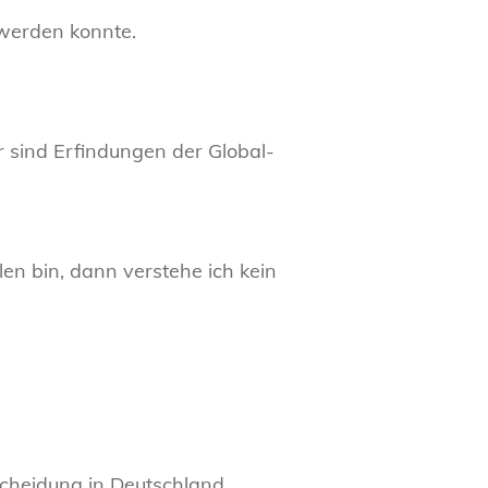
t werden konnte.
r sind Erfindungen der Global-
en bin, dann verstehe ich kein
cheidung in Deutschland.