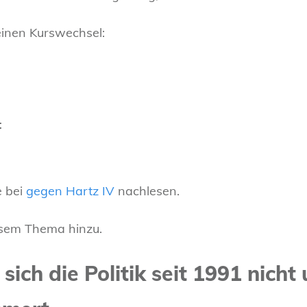
einen Kurswechsel:
t
e bei
gegen Hartz IV
nachlesen.
esem Thema hinzu.
s sich die Politik seit 1991 nic