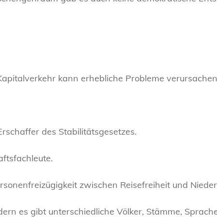
 Kapitalverkehr kann erhebliche Probleme verursachen
schaffer des Stabilitätsgesetzes.
tsfachleute.
rsonenfreizügigkeit zwischen Reisefreiheit und Nieder
ondern es gibt unterschiedliche Völker, Stämme, Sprac