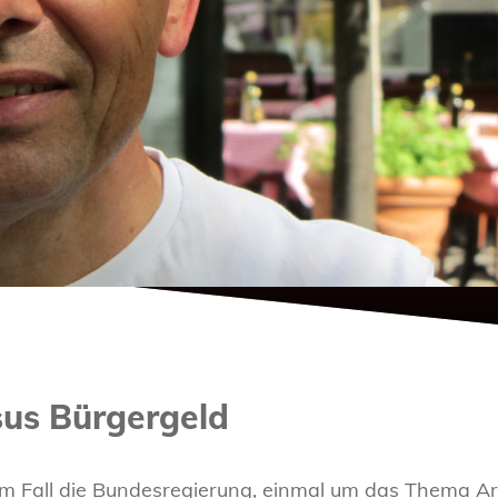
sus Bürgergeld
esem Fall die Bundesregierung, einmal um das Thema Ar