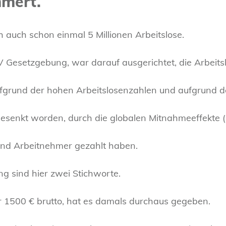
mmert.
h auch schon einmal 5 Millionen Arbeitslose.
 Gesetzgebung, war darauf ausgerichtet, die Arbeits
aufgrund der hohen Arbeitslosenzahlen und aufgrund d
gesenkt worden, durch die globalen Mitnahmeeffekte 
 und Arbeitnehmer gezahlt haben.
 sind hier zwei Stichworte.
r 1500 € brutto, hat es damals durchaus gegeben.