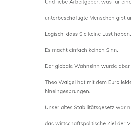
Und liebe Arbeitgeber, was für ei
unterbeschäftigte Menschen gibt u
Logisch, dass Sie keine Lust hab
Es macht einfach keinen Sinn.
Der globale Wahnsinn wurde aber s
Theo Waigel hat mit dem Euro leid
hineingesprungen.
Unser altes Stabilitätsgesetz war n
das wirtschaftspolitische Ziel der 