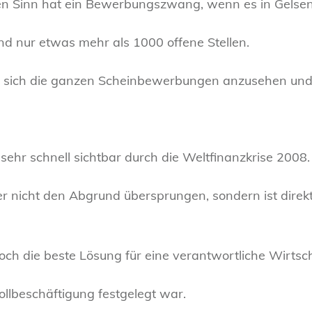
nen Sinn hat ein Bewerbungszwang, wenn es in Gelsen
nd nur etwas mehr als 1000 offene Stellen.
en, sich die ganzen Scheinbewerbungen anzusehen un
ehr schnell sichtbar durch die Weltfinanzkrise 2008.
er nicht den Abgrund übersprungen, sondern ist direk
och die beste Lösung für eine verantwortliche Wirtscha
Vollbeschäftigung festgelegt war.