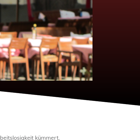
beitslosigkeit kümmert.