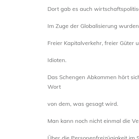
Dort gab es auch wirtschaftspoliti
Im Zuge der Globalisierung wurden 
Freier Kapitalverkehr, freier Güte
Idioten.
Das Schengen Abkommen hört sich z
Wort
von dem, was gesagt wird.
Man kann noch nicht einmal die Ver
Über die Personenfreizügigkeit im