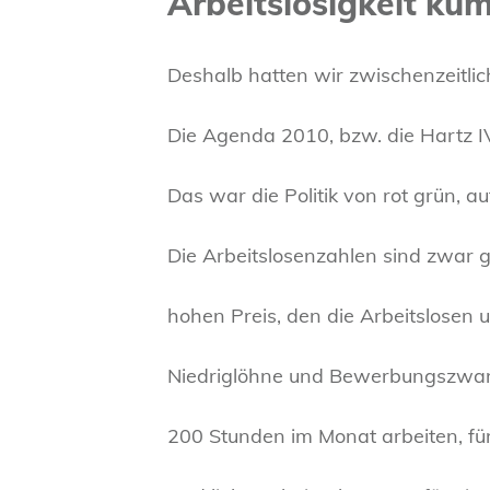
Arbeitslosigkeit kü
Deshalb hatten wir zwischenzeitlic
Die Agenda 2010, bzw. die Hartz IV
Das war die Politik von rot grün, 
Die Arbeitslosenzahlen sind zwar 
hohen Preis, den die Arbeitslosen
Niedriglöhne und Bewerbungszwang
200 Stunden im Monat arbeiten, fü