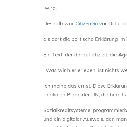
wird.
Deshalb war
CitizenGo
vor Ort und
als dort die politische Erklärung i
Ein Text, der darauf abzielt, die
Ag
"Was wir hier erleben, ist nichts w
Ich meine das ernst. Diese Erklärun
radikalen Pläne der UN, die bereits
Sozialkreditsysteme, programmierb
und ein digitaler Ausweis, den ma