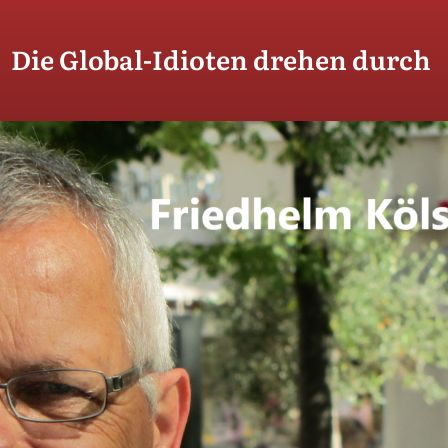
Die Global-Idioten drehen durch