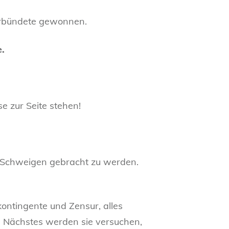
erbündete gewonnen.
e.
 zur Seite stehen!
um Schweigen gebracht zu werden.
kontingente und Zensur, alles
s Nächstes werden sie versuchen,