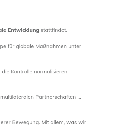
iale Entwicklung
stattfindet.
ampe für globale Maßnahmen unter
 die Kontrolle normalisieren
multilateralen Partnerschaften ...
nserer Bewegung. Mit allem, was wir