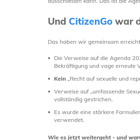
ausschließen kann. Das ist die Ag
Und
CitizenGo
war d
Das haben wir gemeinsam erreicht
Die Verweise auf die Agenda 2
Bekräftigung und vage erneute Ve
Kein
„Recht auf sexuelle und rep
Verweise auf „umfassende Sexua
vollständig gestrichen.
Es wurde eine stärkere Formulie
verwendet.
Wie es jetzt weitergeht - und wa