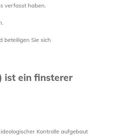
ls verfasst haben.
n.
 beteiligen Sie sich
st ein finsterer
ideologischer Kontrolle aufgebaut