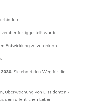
erhindern,
November fertiggestellt wurde.
len Entwicklung zu verankern.
.
 2030.
Sie ebnet den Weg für die
len, Überwachung von Dissidenten -
us dem öffentlichen Leben