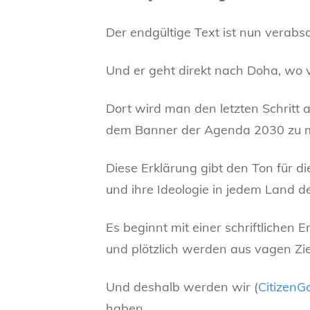
Der endgültige Text ist nun verabsch
Und er geht direkt nach Doha, wo
Dort wird man den letzten Schritt
dem Banner der Agenda 2030 zu 
Diese Erklärung gibt den Ton für di
und ihre Ideologie in jedem Land der
Es beginnt mit einer schriftlichen E
und plötzlich werden aus vagen Zi
Und deshalb werden wir (
CitizenG
haben.