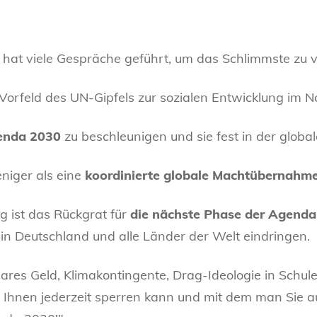
 hat viele Gespräche geführt, um das Schlimmste zu v
m Vorfeld des UN-Gipfels zur sozialen Entwicklung im 
enda 2030
zu beschleunigen und sie fest in der globa
eniger als eine
koordinierte globale Machtübernahme
g ist das Rückgrat für
die nächste Phase der Agenda
 in Deutschland und alle Länder der Welt eindringen.
ares Geld, Klimakontingente, Drag-Ideologie in Schu
n Ihnen jederzeit sperren kann und mit dem man Sie a