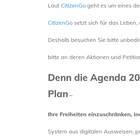
Laut
CitizenGo
geht es um eines der
CitizenGo
setzt sich für das Leben, 
Deshalb besuchen Sie bitte unbedin
bitte an deren Aktionen und Petitio
Denn die Agenda 203
Plan
–
Ihre Freiheiten einzuschränken, i
System aus digitalen Ausweisen, pr