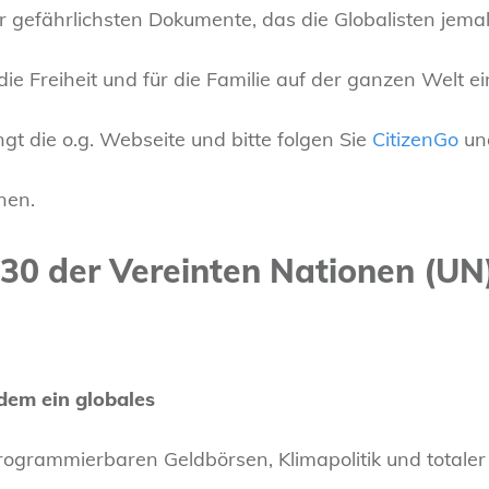
 gefährlichsten Dokumente, das die Globalisten jema
die Freiheit und für die Familie auf der ganzen Welt ei
gt die o.g. Webseite und bitte folgen Sie
CitizenGo
und
nen.
0 der Vereinten Nationen (UN) i
ndem ein globales
ogrammierbaren Geldbörsen, Klimapolitik und totaler 