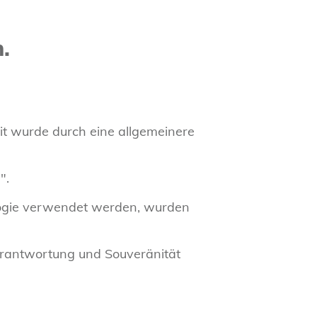
.
it wurde durch eine allgemeinere
".
ologie verwendet werden, wurden
erantwortung und Souveränität