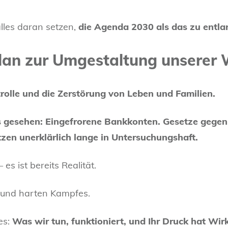
lles daran setzen,
die Agenda 2030 als das zu entlarv
 Plan zur Umgestaltung unserer 
olle und die Zerstörung von Leben und Familien.
ts gesehen: Eingefrorene Bankkonten. Gesetze gegen
zen unerklärlich lange in Untersuchungshaft.
es ist bereits Realität.
n und harten Kampfes.
es:
Was wir tun, funktioniert, und Ihr Druck hat Wir