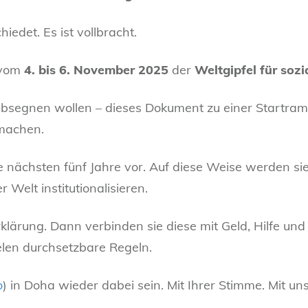
iedet. Es ist vollbracht.
 vom
4. bis 6. November 2025
der
Weltgipfel für soz
 absegnen wollen – dieses Dokument zu einer Startr
machen.
e nächsten fünf Jahre vor. Auf diese Weise werden sie
 Welt institutionalisieren.
rklärung. Dann verbinden sie diese mit Geld, Hilfe und 
elen durchsetzbare Regeln.
o
) in Doha wieder dabei sein. Mit Ihrer Stimme. Mit u