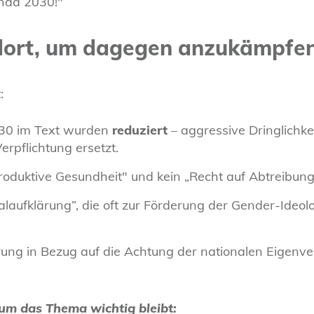
enda 2030!"
ort, um dagegen anzukämpfen
:
030 im Text wurden
reduziert
– aggressive Dringlichke
rpflichtung ersetzt.
roduktive Gesundheit" und kein „Recht auf Abtreibung
laufklärung”, die oft zur Förderung der Gender-Ide
rung in Bezug auf die Achtung der nationalen Eigenv
rum das Thema wichtig bleibt: