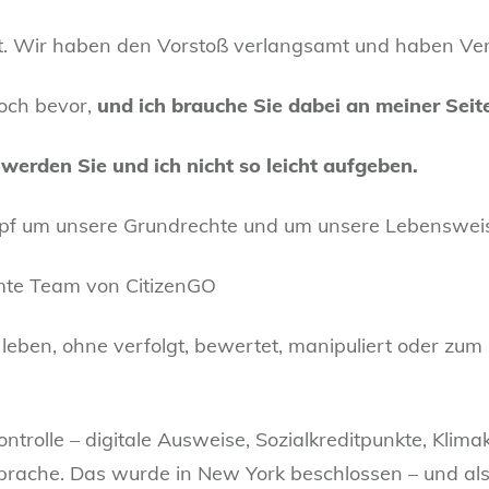
. Wir haben den Vorstoß verlangsamt und haben V
noch bevor,
und ich brauche Sie dabei an meiner Seit
,
werden Sie und ich nicht so leicht aufgeben.
pf um unsere Grundrechte und um unsere Lebensweise
mte Team von CitizenGO
zu leben, ohne verfolgt, bewertet, manipuliert oder z
ntrolle – digitale Ausweise, Sozialkreditpunkte, Klima
prache. Das wurde in New York beschlossen – und al