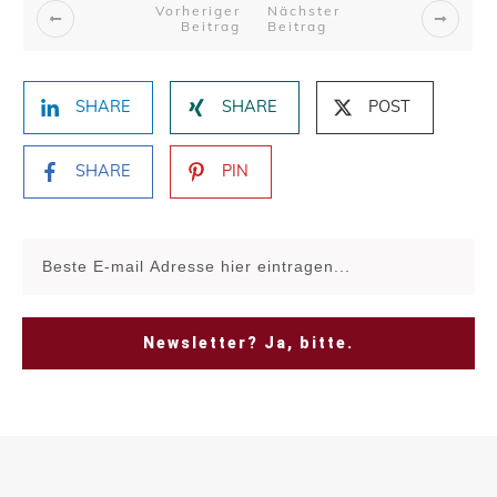
Vorheriger
Nächster
Beitrag
Beitrag
SHARE
SHARE
POST
SHARE
PIN
Newsletter? Ja, bitte.