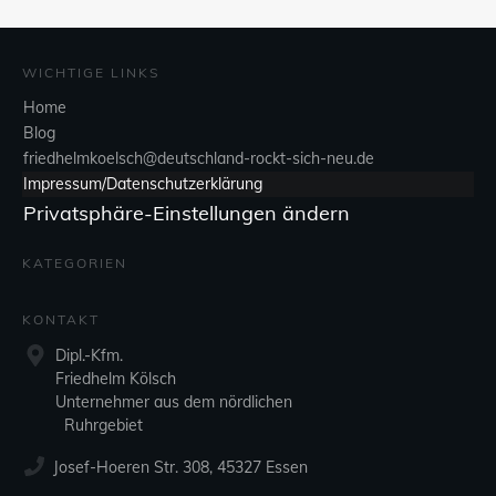
WICHTIGE LINKS
Home
Blog
friedhelmkoelsch@deutschland-rockt-sich-neu.de
Impressum/Datenschutzerklärung
Privatsphäre-Einstellungen ändern
KATEGORIEN
KONTAKT
Dipl.-Kfm.
Friedhelm Kölsch
Unternehmer aus dem nördlichen
Ruhrgebiet
Josef-Hoeren Str. 308, 45327 Essen