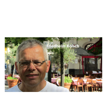
Vermittlungshemmnisse
einmal anders