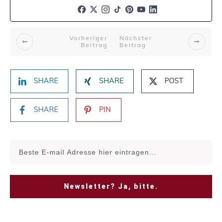
Vorheriger
Nächster
Beitrag
Beitrag
SHARE
SHARE
POST
SHARE
PIN
Newsletter? Ja, bitte.