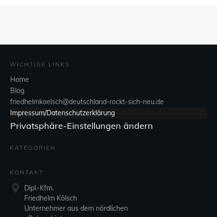
WICHTIGE LINKS
Home
Blog
friedhelmkoelsch@deutschland-rockt-sich-neu.de
Impressum/Datenschutzerklärung
Privatsphäre-Einstellungen ändern
KATEGORIEN
KONTAKT
Dipl.-Kfm.
Friedhelm Kölsch
Unternehmer aus dem nördlichen