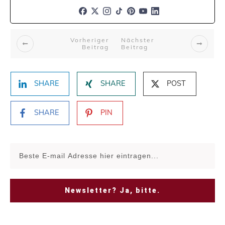
Vorheriger
Nächster
Beitrag
Beitrag
SHARE
SHARE
POST
SHARE
PIN
Newsletter? Ja, bitte.