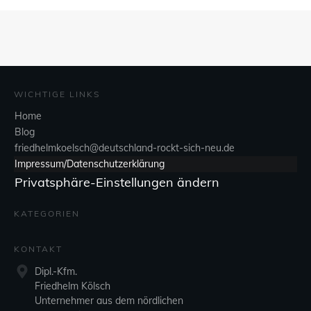
WICHTIGE LINKS
Home
Blog
friedhelmkoelsch@deutschland-rockt-sich-neu.de
Impressum/Datenschutzerklärung
Privatsphäre-Einstellungen ändern
KATEGORIEN
KONTAKT
Dipl.-Kfm.
Friedhelm Kölsch
Unternehmer aus dem nördlichen