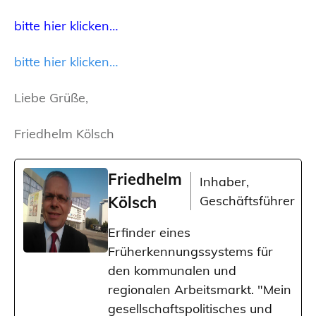
bitte hier klicken…
bitte hier klicken…
Liebe Grüße,
Friedhelm Kölsch
Friedhelm
Inhaber,
Kölsch
Geschäftsführer
Erfinder eines
Früherkennungssystems für
den kommunalen und
regionalen Arbeitsmarkt. "Mein
gesellschaftspolitisches und