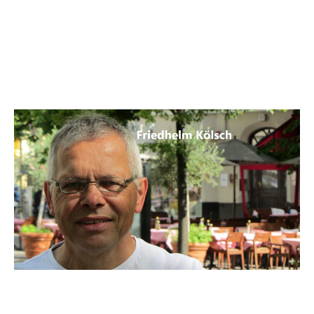
Stundenlöhne im Handwerk in
Ost und West