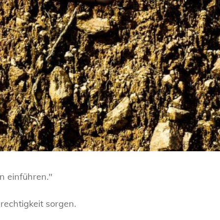
n einführen."
rechtigkeit sorgen.