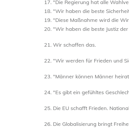
17. "Die Regierung hat alle Wahlv
18. "Wir haben die beste Sicherheit
19. "Diese Maßnahme wird die Wirt
20. "Wir haben die beste Justiz der
21. Wir schaffen das.
22. "Wir werden für Frieden und S
23. "Männer können Männer heirate
24. "Es gibt ein gefühltes Geschle
25. Die EU schafft Frieden. Nationa
26. Die Globalisierung bringt Freihei