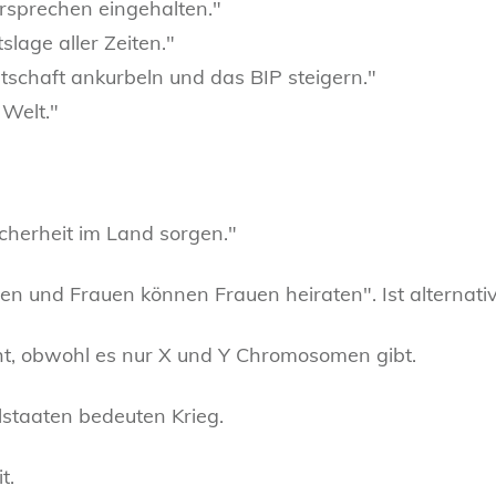
ersprechen eingehalten."
slage aller Zeiten."
schaft ankurbeln und das BIP steigern."
 Welt."
icherheit im Land sorgen."
n und Frauen können Frauen heiraten". Ist alternativ
cht, obwohl es nur X und Y Chromosomen gibt.
lstaaten bedeuten Krieg.
t.