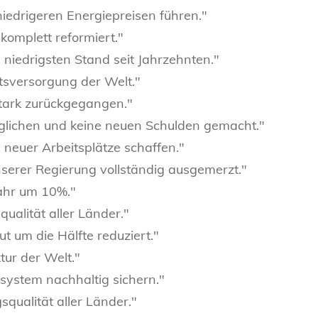
 niedrigeren Energiepreisen führen."
komplett reformiert."
m niedrigsten Stand seit Jahrzehnten."
tsversorgung der Welt."
tark zurückgegangen."
glichen und keine neuen Schulden gemacht."
neuer Arbeitsplätze schaffen."
nserer Regierung vollständig ausgemerzt."
Jahr um 10%."
ualität aller Länder."
t um die Hälfte reduziert."
tur der Welt."
system nachhaltig sichern."
qualität aller Länder."