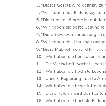
3. "Dieses Gesetz wird definitiv zu
4. "Wir haben das Bildungssystem 
5. "Die Kriminalitätsrate ist auf de
6. "Wir haben die beste Gesundhei
7. "Die Umweltverschmutzung ist s
8. "Wir haben den Haushalt ausge
9. "Diese Maßnahme wird Millionen 
10. "Wir haben die Korruption in u
11. "Die Wirtschaft wächst jedes 
12. "Wir haben die höchste Lebensq
13. "Unsere Regierung hat die Armu
14. "Wir haben die beste Infrastruk
15. "Diese Reform wird das Renten
16. "Wir haben die höchste Bildungs